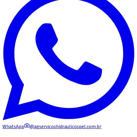
WhatsApp
@agservicoshidraulicospel.com.br