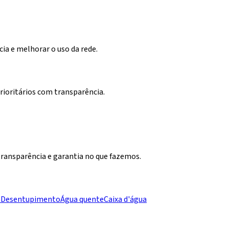
cia e melhorar o uso da rede.
rioritários com transparência.
transparência e garantia no que fazemos.
a
Desentupimento
Água quente
Caixa d'água