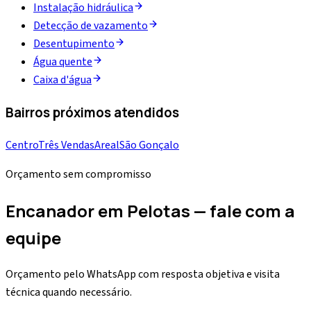
Instalação hidráulica
Detecção de vazamento
Desentupimento
Água quente
Caixa d'água
Bairros próximos atendidos
Centro
Três Vendas
Areal
São Gonçalo
Orçamento sem compromisso
Encanador em Pelotas — fale com a
equipe
Orçamento pelo WhatsApp com resposta objetiva e visita
técnica quando necessário.