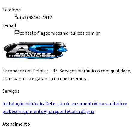
Telefone
(53) 98484-4912
E-mail
contato@agservicoshidraulicos.com.br
Encanador em Pelotas - RS. Serviços hidráulicos com qualidade,
transparência e garantia no que fazemos.
Serviços
Instalação hidráulica
Detecção de vazamento
Vaso sanitário e
pia
Desentupimento
Água quente
Caixa d'água
Atendimento