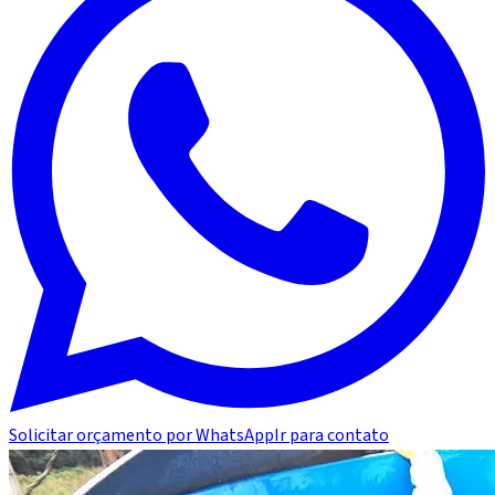
Solicitar orçamento por WhatsApp
Ir para contato