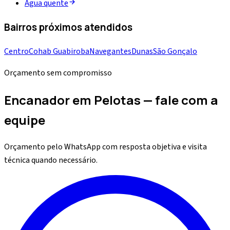
Água quente
Bairros próximos atendidos
Centro
Cohab Guabiroba
Navegantes
Dunas
São Gonçalo
Orçamento sem compromisso
Encanador em Pelotas — fale com a
equipe
Orçamento pelo WhatsApp com resposta objetiva e visita
técnica quando necessário.