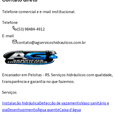
Telefone comercial e e-mail institucional.
Telefone
(53) 98484-4912
E-mail
contato@agservicoshidraulicos.com.br
Encanador em Pelotas - RS. Serviços hidráulicos com qualidade,
transparência e garantia no que fazemos.
Serviços
Instalação hidráulica
Detecção de vazamento
Vaso sanitário e
pia
Desentupimento
Água quente
Caixa d'água