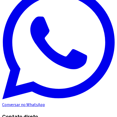
Conversar no WhatsApp
Contato direto