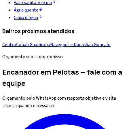
Vaso sanitário e pia
Água quente
Caixa d'água
Bairros próximos atendidos
Centro
Cohab Guabiroba
Navegantes
Dunas
São Gonçalo
Orçamento sem compromisso
Encanador em Pelotas — fale com a
equipe
Orçamento pelo WhatsApp com resposta objetiva e visita
técnica quando necessário.