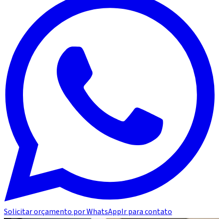
Solicitar orçamento por WhatsApp
Ir para contato