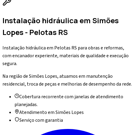
Instalação hidráulica
em
Simões
Lopes
- Pelotas RS
Instalação hidráulica em Pelotas RS para obras e reformas,
com encanador experiente, materiais de qualidade e execução
segura.
Na região de Simões Lopes, atuamos em manutenção
residencial, troca de peças e melhorias de desempenho da rede.
Cobertura recorrente com janelas de atendimento
planejadas.
Atendimento em
Simões Lopes
Serviço com garantia