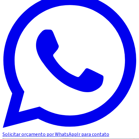
Solicitar orçamento por WhatsApp
Ir para contato