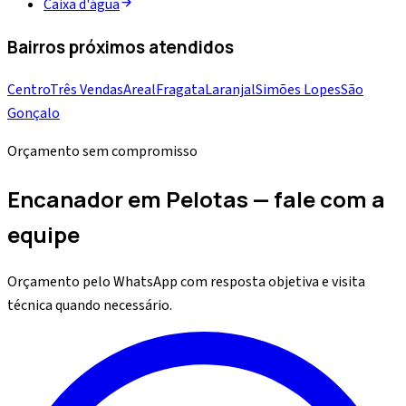
Caixa d'água
Bairros próximos atendidos
Centro
Três Vendas
Areal
Fragata
Laranjal
Simões Lopes
São
Gonçalo
Orçamento sem compromisso
Encanador em Pelotas — fale com a
equipe
Orçamento pelo WhatsApp com resposta objetiva e visita
técnica quando necessário.