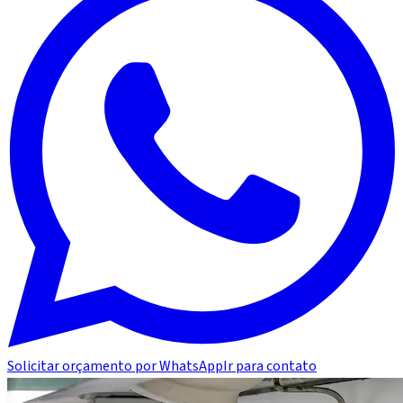
Solicitar orçamento por WhatsApp
Ir para contato