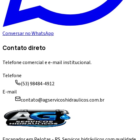
Conversar no WhatsApp
Contato direto
Telefone comercial e e-mail institucional.
Telefone
(53) 98484-4912
E-mail
contato@agservicoshidraulicos.com.br
Encanador em Pelotas - RS. Serviços hidráulicos com qualidade,