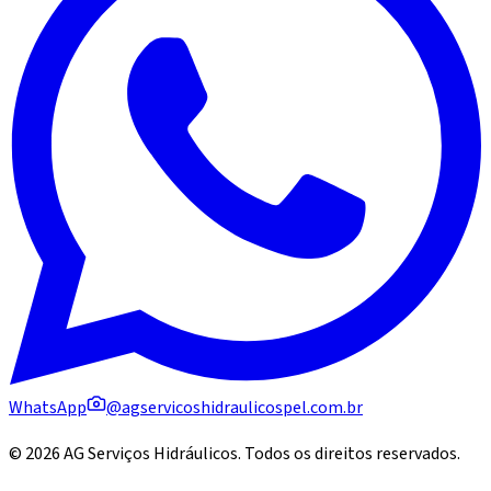
WhatsApp
@agservicoshidraulicospel.com.br
©
2026
AG Serviços Hidráulicos
. Todos os direitos reservados.