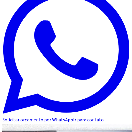
Solicitar orçamento por WhatsApp
Ir para contato